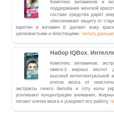
Комплекс витаминов и ан
поддержания женской красот
составе средства дарят эне
обеспечивает защиту от старе
каротин и витамин Е делают кожу крас
шелковистыми и блестящими.
Читать дальш
Набор IQBox. Интелл
Комплекс витаминов, экстр
омега-3 жирных кислот 
высокой интеллектуальной а
клеток мозга от окислите
экстракты гинкго билоба и готу колы ук
усиливают концентрацию внимания. Жирны
питают клетки мозга и ускоряют его работу.
Ч