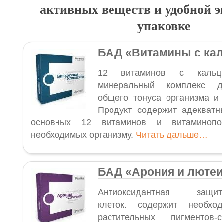
активных веществ и удобной 
упаковке
БАД «Витамины с ка
12 витаминов с кальци
минеральный комплекс 
общего тонуса организма и 
Продукт содержит адекватн
основных 12 витаминов и витаминопо
необходимых организму.
Читать дальше…
БАД «Арония и люте
Антиоксидантная защи
клеток. содержит необхо
растительных пигментов-