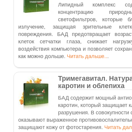
Липидный комплекс со
концентрацию природн
светофильтров, которые б
излучение, защищая зрительные клет
повреждения. БАД предотвращает возрас
клеток сетчатки глаза, снижает нагру
воздействия компьютера и позволяет сохран
как можно дольше.
Читать дальше..
.
Тримегавитал. Натур
каротин и облепиха
БАД содержит мощный антиок
каротин, который защищает к
разрушения. В совокупности 
оказывают выраженное противовоспалительн
защищают кожу от фотостарения.
Читать да