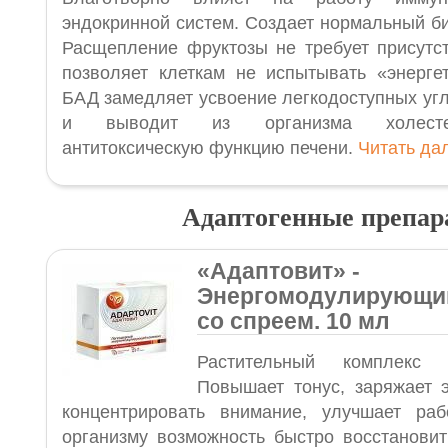
эндокринной систем. Создает нормальный би
Расщепление фруктозы не требует присутст
позволяет клеткам не испытывать «энергет
БАД замедляет усвоение легкодоступных угл
и выводит из организма холестер
антитоксическую функцию печени.
Читать д
Адаптогенные препар
«Адаптовит
»
-
Энергомодулирующи
со спреем. 10 мл
Растительный комплекс 
Повышает тонус, заряжает э
концентрировать внимание, улучшает ра
организму возможность быстро восстановит