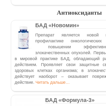
Антиоксиданты
БАД
«Новомин
»
Препарат является новой 
профилактике онкологически
повышении эффективно
злокачественных опухолей. Перв
в мировой практике БАД, обладающий р
действием. Проявляет свои защитные с
здоровых клетках организма; в злокачес
действует наоборот – оказывает повре
действие.
Читать дальше…
БАД
«Формула-3
»