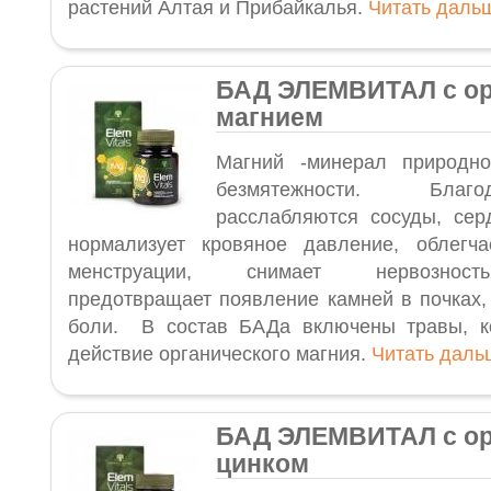
растений Алтая и Прибайкалья.
Читать дал
БАД ЭЛЕМВИТАЛ с ор
магнием
Магний -минерал природно
безмятежности. Бла
расслабляются сосуды, се
нормализует кровяное давление, облегч
менструации, снимает нервозность
предотвращает появление камней в почках,
боли. В состав БАДа включены травы, к
действие органического магния.
Читать дал
БАД ЭЛЕМВИТАЛ с ор
цинком