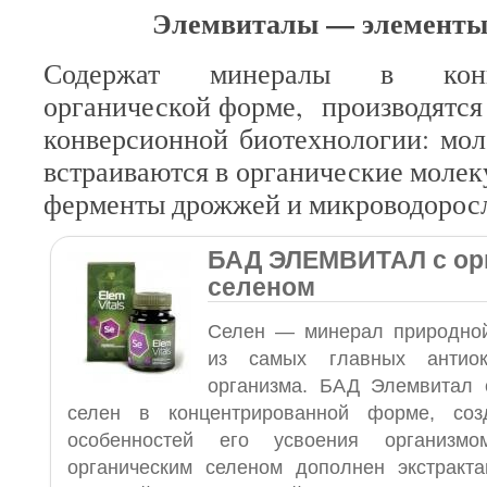
Элемвиталы — элементы
Содержат минералы в конце
органической форме, производятся
конверсионной биотехнологии: мо
встраиваются в органические молек
ферменты дрожжей и микроводорос
БАД ЭЛЕМВИТАЛ с ор
селеном
Селен — минерал природной
из самых главных антиок
организма. БАД Элемвитал 
селен в концентрированной форме, соз
особенностей его усвоения организм
органическим селеном дополнен экстракт