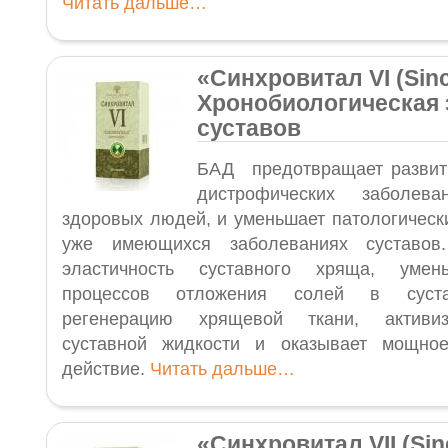
Читать дальше…
«Синхровитал VI (Sinch
Хронобиологическая 
суставов
БАД предотвращает развити
дистрофических заболев
здоровых людей, и уменьшает патологическ
уже имеющихся заболеваниях суставо
эластичность суставного хряща, умень
процессов отложения солей в суста
регенерацию хрящевой ткани, активиз
суставной жидкости и оказывает мощное
действие.
Читать дальше…
«Синхровитал VII (Sin