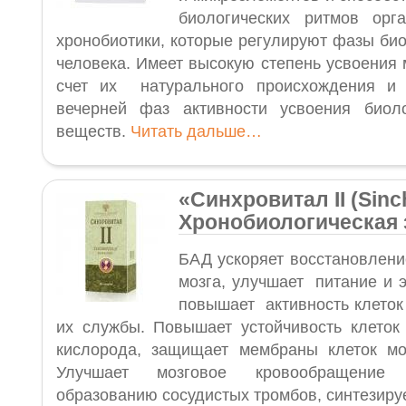
биологических ритмов орга
хронобиотики, которые регулируют фазы био
человека. Имеет высокую степень усвоения 
счет их натурального происхождения и 
вечерней фаз активности усвоения биоло
веществ.
Читать дальше…
«Синхровитал II (Sinchr
Хронобиологическая 
БАД ускоряет восстановлени
мозга, улучшает питание и 
повышает активность клеток
их службы. Повышает устойчивость клеток
кислорода, защищает мембраны клеток мо
Улучшает мозговое кровообращение 
образованию сосудистых тромбов, синтезиру