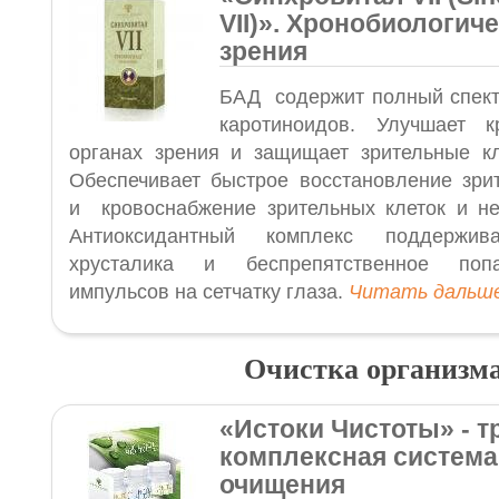
VII)
»
. Хронобиологиче
зрения
БАД содержит полный спект
каротиноидов. Улучшает 
органах зрения и защищает зрительные кл
Обеспечивает быстрое восстановление зри
и кровоснабжение зрительных клеток и н
Антиоксидантный комплекс поддержива
хрусталика и беспрепятственное поп
импульсов на сетчатку глаза.
Читать даль
Очистка организм
«Истоки Чистоты
»
- т
комплексная система
очищения