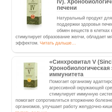
IV). Хронобиологи
печени
Натуральный продукт для
поддержки здоровья пече
обмен веществ в клетках 
стимулирует образование желчи, обладает м
эффектом.
Читать дальше…
«Синхровитал V (Sinch
Хронобиологическая 
иммунитета
Помогает организму адаптиро
агрессивной окружающей ср
стимулирует иммунную систе
помогает сопротивляться вторжению болезн
организмов, улучшает работу желудочно-кише