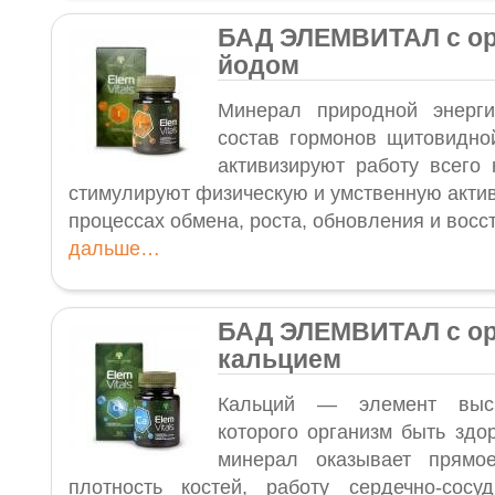
БАД ЭЛЕМВИТАЛ с ор
йодом
Минерал природной энерг
состав гормонов щитовидно
активизируют работу всего 
стимулируют физическую и умственную актив
процессах обмена, роста, обновления и вос
дальше…
БАД ЭЛЕМВИТАЛ с ор
кальцием
Кальций — элемент выс
которого организм быть здо
минерал оказывает прямо
плотность костей, работу сердечно-сосу