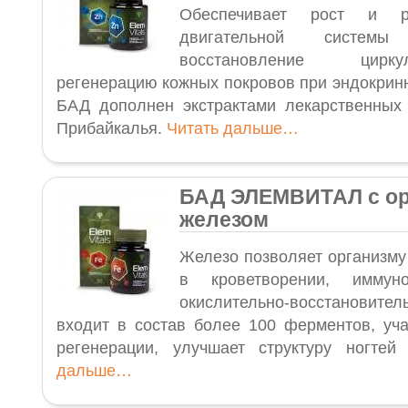
Обеспечивает рост и р
двигательной систе
восстановление цирк
регенерацию кожных покровов при эндокрин
БАД дополнен экстрактами лекарственных
Прибайкалья.
Читать дальше…
БАД ЭЛЕМВИТАЛ с ор
железом
Железо позволяет организму
в кроветворении, иммуно
окислительно-восстановит
входит в состав более 100 ферментов, уча
регенерации, улучшает структуру ногте
дальше…