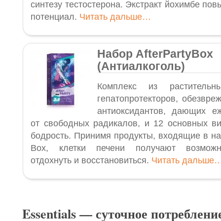
синтезу тестостерона. Экстракт йохимбе по
потенциал.
Читать дальше…
Набор AfterPartyBox
(Антиалкоголь)
Комплекс из растительн
гепатопротекторов, обезвре
антиоксидантов, дающих е
от свободных радикалов, и 12 основных в
бодрость. Принимя продукты, входящие в 
Box, клетки печени получают возможн
отдохнуть и восстановиться.
Читать дальше
Essentials — суточное потреблен