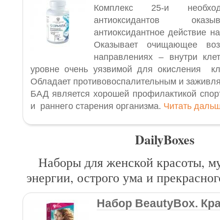
Комплекс 25-и необхо
антиоксидантов оказ
антиоксидантное действие на
Оказывает очищающее воз
направлениях – внутри кле
уровне очень уязвимой для окисления кл
Обладает противовоспалительным и зажив
БАД является хорошей профилактикой спор
и раннего старения организма.
Читать даль
DailyBoxes
Наборы для женской красоты, м
энергии, острого ума и прекрасно
Набор BeautyBox. Кра