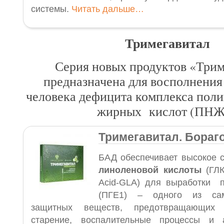
системы.
Читать дальше…
Тримегавитал
Серия новых продуктов «Трим
предназначена для восполнения
человека дефицита комплекса по
жирных кислот (ПНЖ
Тримегавитал. Бораго
БАД обеспечивает высокое 
линоленовой кислоты
(ГЛК
Acid-GLA) для выработки п
(ПГЕ1) – одного из са
защитных веществ, предотвращающих 
старение, воспалительные процессы и