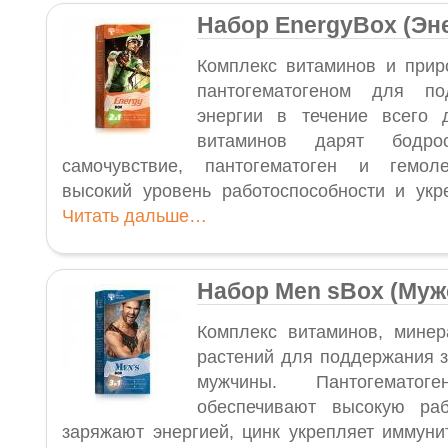
Набор EnergyBox (Эн
Комплекс витаминов и прир
пантогематогеном для по
энергии в течение всего 
витаминов дарят бодр
самочувствие, пантогематоген и гемол
высокий уровень работоспособности и укр
Читать дальше…
Набор Men sBox (Муж
Комплекс витаминов, минер
растений для поддержания з
мужчины. Пантогемато
обеспечивают высокую раб
заряжают энергией, цинк укрепляет иммунит