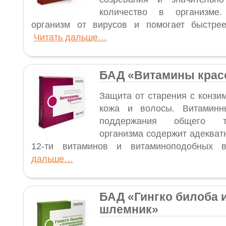
количество в организм
организм от вирусов и помогает быстрее
Читать дальше…
БАД «Витамины крас
Защита от старения с конзи
кожа и волосы. Витаминн
поддержания общего т
организма содержит адекват
12-ти витаминов и витаминоподобны
дальше…
БАД «Гингко билоба 
шлемник»