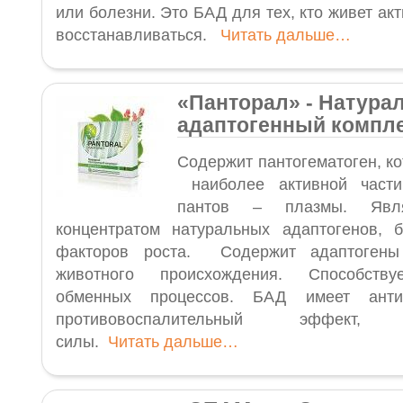
или болезни. Это БАД для тех, кто живет акт
восстанавливаться.
Читать дальше…
«Панторал
»
- Натура
адаптогенный компл
Содержит пантогематоген, к
наиболее активной части
пантов – плазмы. Яв
концентратом натуральных адаптогенов, 
факторов роста. Содержит адаптогены 
животного происхождения. Способству
обменных процессов. БАД имеет анти
противовоспалительный эффект, в
силы.
Читать дальше…