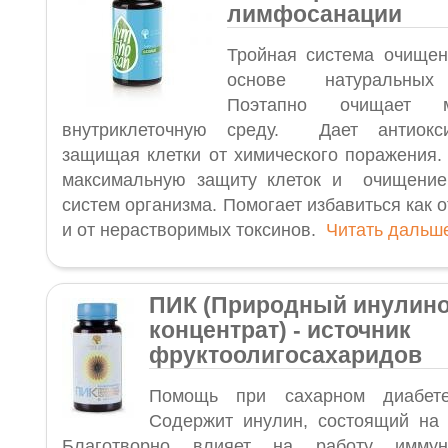
лимфосанации
Тройная система очищен
основе натуральных 
Поэтапно очищает 
внутриклеточную среду. Дает антиокси
защищая клетки от химического поражения.
максимальную защиту клеток и очищение 
систем организма. Помогает избавиться как о
и от нерастворимых токсинов.
Читать даль
ПИК (Природный инулин
концентрат) -
источник
фруктоолигосахаридов
Помощь при сахарном диабете
Содержит инулин, состоящий на
Благотворно влияет на работу имму