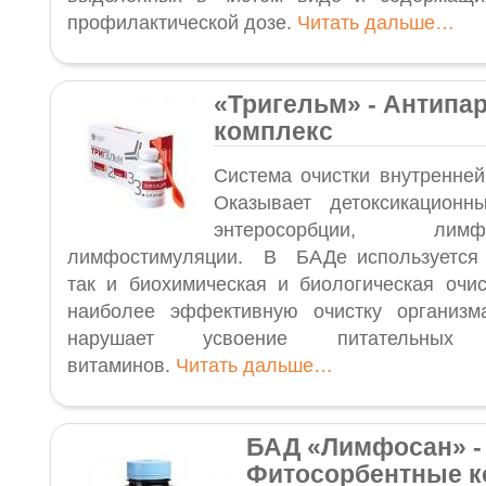
профилактической дозе.
Читать дальше…
«
Тригельм
» - Антипа
комплекс
Система очистки внутренней
Оказывает детоксикацион
энтеросорбции, ли
лимфостимуляции. В БАДе используется к
так и биохимическая и биологическая очис
наиболее эффективную очистку организ
нарушает усвоение питательны
витаминов.
Читать дальше…
БАД «Лимфосан» -
Фитосорбентные 