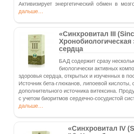
Активизирует энергетический обмен в мозго
дальше…
«Синхровитал III (Sinchr
Хронобиологическая 
сердца
БАД содержит сразу несколь
биологически активных комп
здоровья сердца, открытых и изученных в по
Источник бета-глюканов, липоевой кислоты, 
дополнительного источника витексина. Прод
с учетом биоритмов сердечно-сосудистой си
дальше…
«Синхровитал IV (S