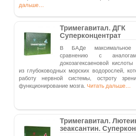
дальше…
Тримегавитал. ДГК
Суперконцентрат
В БАДе максимальное 
сравнению с аналогам
докозагексаеновой кислоты 
из глубоководных морских водорослей, кот
работу нервной системы, остроту зрен
функционирование мозга.
Читать дальше…
Тримегавитал. Лютеи
зеаксантин. Суперко