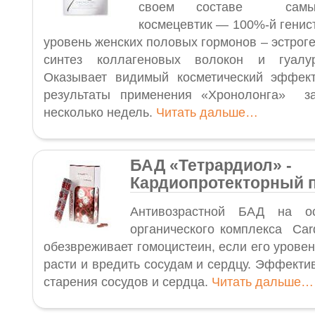
своем составе самы
космецевтик — 100%-й гени
уровень женских половых гормонов – эстрог
синтез коллагеновых волокон и гуалур
Оказывает видимый косметический эффект
результаты применения «Хронолонга» з
несколько недель.
Читать дальше…
БАД «Тетрардиол» -
Кардиопротекторный 
Антивозрастной БАД на ос
органического комплекса Car
обезвреживает гомоцистеин, если его уровен
расти и вредить сосудам и сердцу. Эффекти
старения сосудов и сердца.
Читать дальше…