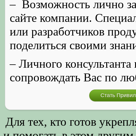
– Возможность лично за
сайте компании. Специа
или разработчиков проду
поделиться своими знан
– Личного консультанта 
сопровождать Вас по л
Стать Привил
Для тех, кто готов укрепл
и помогать в этом другим